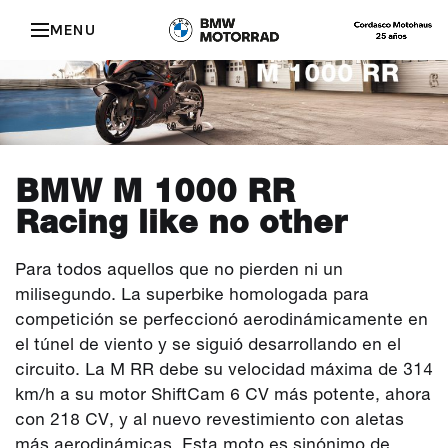
MENU
BMW M 1000 RR
Racing like no other
Para todos aquellos que no pierden ni un
milisegundo. La superbike homologada para
competición se perfeccionó aerodinámicamente en
el túnel de viento y se siguió desarrollando en el
circuito. La M RR debe su velocidad máxima de 314
km/h a su motor ShiftCam 6 CV más potente, ahora
con 218 CV, y al nuevo revestimiento con aletas
más aerodinámicas. Esta moto es sinónimo de