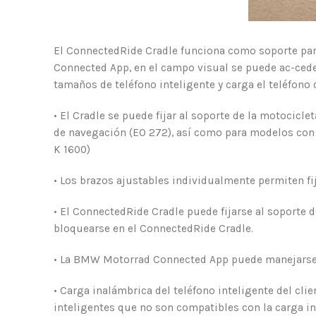
El ConnectedRide Cradle funciona como soporte para
Connected App, en el campo visual se puede ac-ceder
tamaños de teléfono inteligente y carga el teléfono 
• El Cradle se puede fijar al soporte de la motocicl
de navegación (EO 272), así como para modelos con M
K 1600)
• Los brazos ajustables individualmente permiten fi
• El ConnectedRide Cradle puede fijarse al soporte d
bloquearse en el ConnectedRide Cradle.
• La BMW Motorrad Connected App puede manejarse a
• Carga inalámbrica del teléfono inteligente del cli
inteligentes que no son compatibles con la carga i