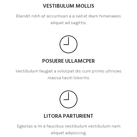
VESTIBULUM MOLLIS
Blandit nibh at accumsan a a sed et diam himenaeos
aliquet ad sagittis.
POSUERE ULLAMCPER
Vestibulum feugiat a volutpat dis cum primis ultricies
massa taciti lobortis.
LITORA PARTURIENT
Egestas a mi a faucibus vestibulum vestibulum nam
aliquet adipiscing.