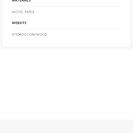
MATERIALS
WOOD, PAPER
WEBSITE
XTEMOS.COM/WOOD