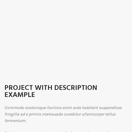
PROJECT WITH DESCRIPTION
EXAMPLE
Commodo scelerisque facilisis enim ante habitant suspendisse
fringilla ad a primis malesuada curabitur ullamcorper tellus
fermentum.