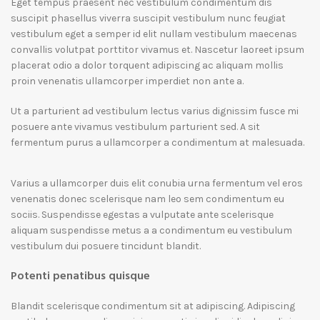
Eget tempus praesent nec vestibulum condimentum dis
suscipit phasellus viverra suscipit vestibulum nunc feugiat
vestibulum eget a semper id elit nullam vestibulum maecenas
convallis volutpat porttitor vivamus et. Nascetur laoreet ipsum
placerat odio a dolor torquent adipiscing ac aliquam mollis
proin venenatis ullamcorper imperdiet non ante a.
Ut a parturient ad vestibulum lectus varius dignissim fusce mi
posuere ante vivamus vestibulum parturient sed. A sit
fermentum purus a ullamcorper a condimentum at malesuada.
Varius a ullamcorper duis elit conubia urna fermentum vel eros
venenatis donec scelerisque nam leo sem condimentum eu
sociis. Suspendisse egestas a vulputate ante scelerisque
aliquam suspendisse metus a a condimentum eu vestibulum
vestibulum dui posuere tincidunt blandit.
Potenti penatibus quisque
Blandit scelerisque condimentum sit at adipiscing. Adipiscing