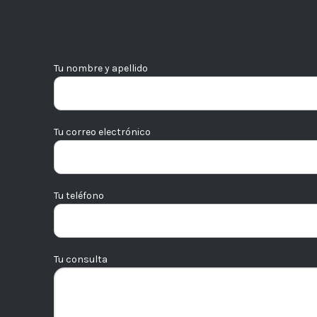
Tu nombre y apellido
Tu correo electrónico
Tu teléfono
Tu consulta