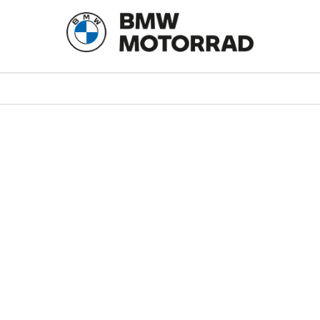
ll help find a related post.